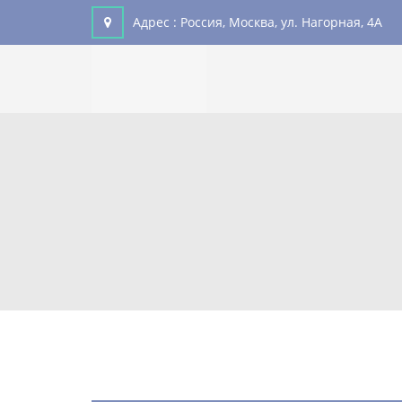
Адрес :
Россия, Москва, ул. Нагорная, 4А