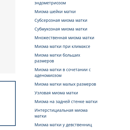
эндометриозом
Миома шейки матки
Cубсерозная миома матки
Субмукозная миома матки
Множественная миома матки
Миома матки при климаксе
Миома матки больших
размеров
Миома матки в сочетании с
аденомиозом
Миома матки малых размеров
Узловая миома матки
Миома на задней стенке матки
Интерстициальная миома
матки
Миома матки у девственниц