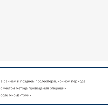
 в раннем и позднем послеоперационном периоде
 с учетом метода проведения операции
осле миомэктомии