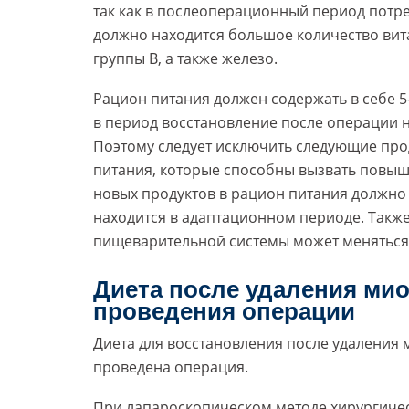
так как в послеоперационный период потр
должно находится большое количество вит
группы В, а также железо.
Рацион питания должен содержать в себе
в период восстановление после операции 
Поэтому следует исключить следующие про
питания, которые способны вызвать повыш
новых продуктов в рацион питания должно
находится в адаптационном периоде. Также
пищеварительной системы может меняться 
Диета после удаления мио
проведения операции
Диета для восстановления после удаления 
проведена операция.
При лапароскопическом методе хирургичес