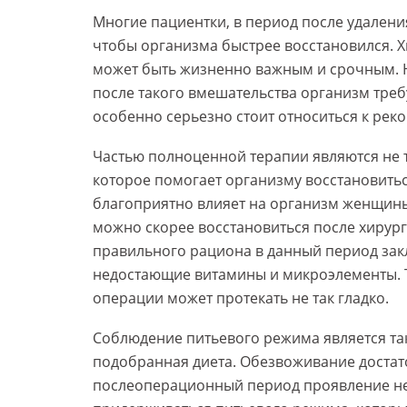
Многие пациентки, в период после удален
чтобы организма быстрее восстановился. 
может быть жизненно важным и срочным. Н
после такого вмешательства организм треб
особенно серьезно стоит относиться к рек
Частью полноценной терапии являются не 
которое помогает организму восстановить
благоприятно влияет на организм женщины
можно скорее восстановиться после хирур
правильного рациона в данный период закл
недостающие витамины и микроэлементы. Та
операции может протекать не так гладко.
Соблюдение питьевого режима является та
подобранная диета. Обезвоживание достато
послеоперационный период проявление нед