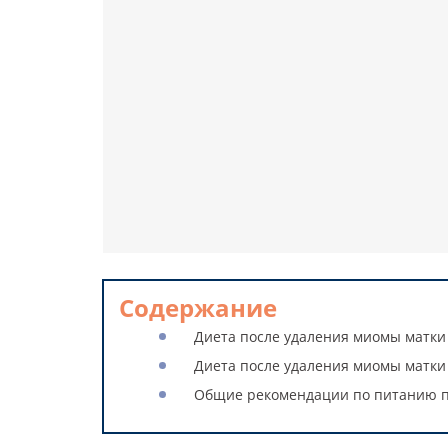
Содержание
Диета после удаления миомы матки
Диета после удаления миомы матки
Общие рекомендации по питанию п