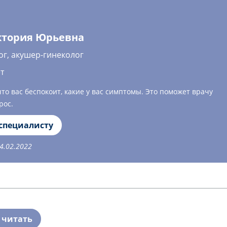
ктория Юрьевна
ог, акушер-гинеколог
т
о вас беспокоит, какие у вас симптомы. Это поможет врачу
рос.
 специалисту
4.02.2022
 читать