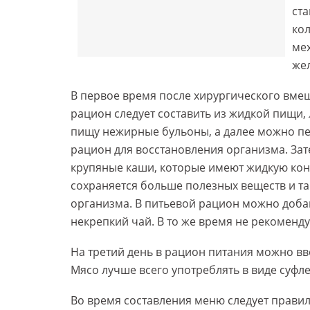
ст
кол
ме
же
В первое время после хирургического вмеш
рацион следует составить из жидкой пищи,
пищу нежирные бульоны, а далее можно пе
рацион для восстановления организма. Зат
крупяные каши, которые имеют жидкую конс
сохраняется больше полезных веществ и т
организма. В питьевой рацион можно добав
некрепкий чай. В то же время не рекоменду
На третий день в рацион питания можно вв
Мясо лучше всего употреблять в виде суфле
Во время составления меню следует прави