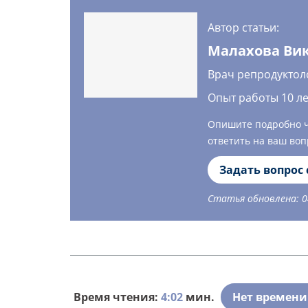
Автор статьи:
Малахова Ви
Врач репродуктол
Опыт работы 10 ле
Опишите подробно чт
ответить на ваш воп
Задать вопрос
Статья обновлена: 0
Время чтения:
4:02
мин.
Нет времени