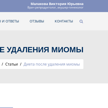
Малахова Виктория Юрьевна
Врач репродуктолог, акушер-гинеколог
 И ОТВЕТЫ
ОТЗЫВЫ
КОНТАКТЫ
ЛЕ УДАЛЕНИЯ МИОМЫ
Статьи
Диета после удаления миомы