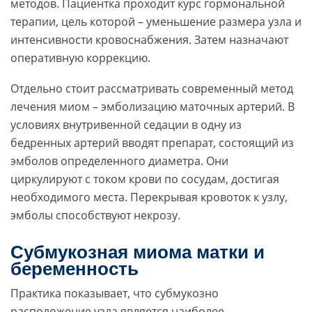
методов. Пациентка проходит курс гормональной
терапии, цель которой – уменьшение размера узла и
интенсивности кровоснабжения. Затем назначают
оперативную коррекцию.
Отдельно стоит рассматривать современный метод
лечения миом – эмболизацию маточных артерий. В
условиях внутривенной седации в одну из
бедренных артерий вводят препарат, состоящий из
эмболов определенного диаметра. Они
циркулируют с током крови по сосудам, достигая
необходимого места. Перекрывая кровоток к узлу,
эмболы способствуют некрозу.
Субмукозная миома матки и
беременность
Практика показывает, что субмукозно
расположение узла является наиболее