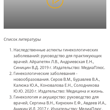
Список литературы
Наследственные аспекты гинекологических
заболеваний: руководство для практикующих
врачей. Айрапетян Л.В., Андриевская Е.Н.,
Синицин В.Д. 2019 г. Издательство: МедиаПлюс.
Гинекологические заболевания -
новообразования. Серов В.М., Буравлев В.А.,
Калюжа Ю.А., Коновалова Е.Н., Солодникова
Ю.Ю. 2020 г. Издательство: Медицина и жизнь.
Гинекология и акушерство: руководство для
врачей, Сергина В.Н., Кирюхин Е.Ф., Авдеев И.А.,
Аникин И.Д. 2017 г. Издательство: МедиаПлюс.