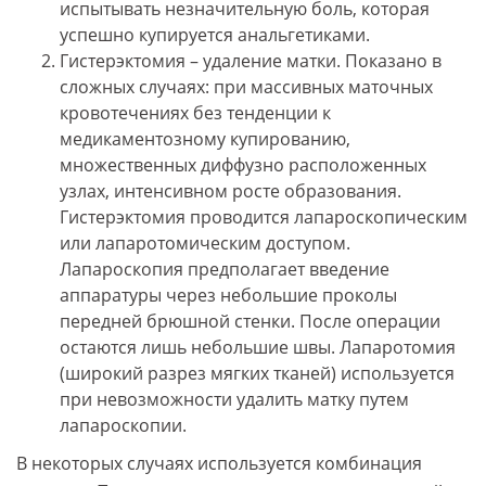
испытывать незначительную боль, которая
успешно купируется анальгетиками.
Гистерэктомия – удаление матки. Показано в
сложных случаях: при массивных маточных
кровотечениях без тенденции к
медикаментозному купированию,
множественных диффузно расположенных
узлах, интенсивном росте образования.
Гистерэктомия проводится лапароскопическим
или лапаротомическим доступом.
Лапароскопия предполагает введение
аппаратуры через небольшие проколы
передней брюшной стенки. После операции
остаются лишь небольшие швы. Лапаротомия
(широкий разрез мягких тканей) используется
при невозможности удалить матку путем
лапароскопии.
В некоторых случаях используется комбинация