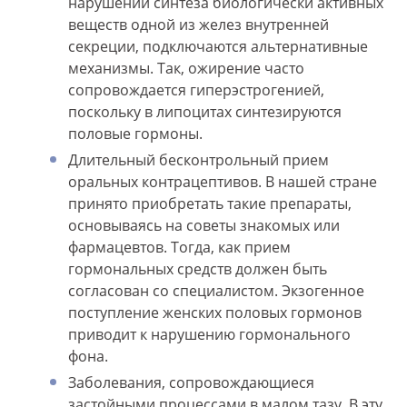
нарушении синтеза биологически активных
веществ одной из желез внутренней
секреции, подключаются альтернативные
механизмы. Так, ожирение часто
сопровождается гиперэстрогенией,
поскольку в липоцитах синтезируются
половые гормоны.
Длительный бесконтрольный прием
оральных контрацептивов. В нашей стране
принято приобретать такие препараты,
основываясь на советы знакомых или
фармацевтов. Тогда, как прием
гормональных средств должен быть
согласован со специалистом. Экзогенное
поступление женских половых гормонов
приводит к нарушению гормонального
фона.
Заболевания, сопровождающиеся
застойными процессами в малом тазу. В эту