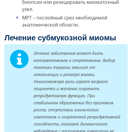
биопсии или резецировать миоматозный
узел.
МРТ – послойный срез необходимой
анатомической области.
Лечение субмукозной миомы
Лечение заболевания может быть
консервативным и оперативным. Выбор
тактики терапии зависит от
локализации и размера миомы.
Немаловажную роль играет возраст
пациентки и желание сохранить
репродуктивную функцию. При
стабильном образовании без признаков
роста, отсутствии клинических
симптомов и сохраненной репродуктивной
способности, показано динамическое
наблюдение с посещением гинеколога не