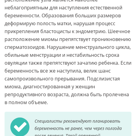
неблагоприятным для наступления естественной
беременности. Образования больших размеров
деформирую полость матки, нарушая процесс
прикрепления бластоцисты к эндометрию. Шеечное
расположение миомы препятствует проникновению
сперматозоидов. Нарушение менструального цикла,
обильные менструации и нестабильность срока
овуляции также препятствуют зачатию ребенка. Если
беременность все же наступила, велик шанс
самопроизвольного прерывания. Подслизистая
миома, диагностированная у женщин
репродуктивного возраста, должна быть пролечена
в полном объеме.
Специалисты рекомендуют планировать
беременность не ранее, чем через полгода
после лечения. Такой временной