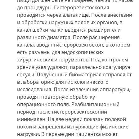
пищи должен быть не позднее, чем за 12 часов
до процедуры. Гистерорезектоскопия
проводится через влагалище. После анестезии
и обработки наружных половых органов, в
канал шейки матки вводятся расширители
различного диаметра. После расширения
канала, вводят гистерорезектоскоп, в котором
есть разъемы для эндоскопических
хирургических инструментов. Под контролем
зрения узел удаляют, параллельно коагулируя
сосуды. Полученный биоматериал отправляют
в лабораторию для гистологического
исследования. После извлечения аппаратуры,
проводят повторную обработку
операционного поля. Реабилитационный
период после гистерорезектоскопии
минимален. На две недели показан половой
покой и запрещены изнуряющие физические
нагрузки. В первые дни пациентка может