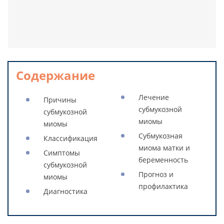
Содержание
Лечение
Причины
субмукозной
субмукозной
миомы
миомы
Субмукозная
Классификация
миома матки и
Симптомы
беременность
субмукозной
Прогноз и
миомы
профилактика
Диагностика