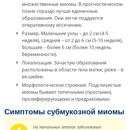
множественные миомы. В прогностическом
плане гораздо лучше единичные
образования. Они легче поддаются
оперативному иссечению.
Размер. Маленькие узлы – до 2 см (4-5
неделя), средние – от 2 до 6 см (5-10 неделя),
большие – более 6 см (более 10 недель
беременности).
Локализация. Зачастую образования
расположены в области тела матки, реже – в
ее шейке.
Морфологическое строение. Подслизистые
миомы бывают типичными (простыми),
пролиферирующими и предраковыми.
Симптомы субмукозной миомы
На начальных этапах заболевание