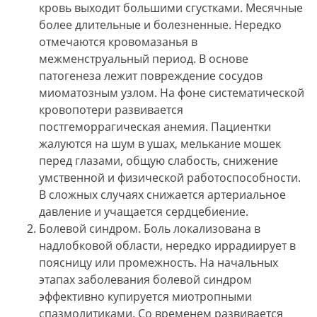
кровь выходит большими сгустками. Месячные
более длительные и болезненные. Нередко
отмечаются кровомазанья в
межменструальный период. В основе
патогенеза лежит повреждение сосудов
миоматозным узлом. На фоне систематической
кровопотери развивается
постгеморрагическая анемия. Пациентки
жалуются на шум в ушах, мелькание мошек
перед глазами, общую слабость, снижение
умственной и физической работоспособности.
В сложных случаях снижается артериальное
давление и учащается сердцебиение.
Болевой синдром. Боль локализована в
надлобковой области, нередко иррадиирует в
поясницу или промежность. На начальных
этапах заболевания болевой синдром
эффективно купируется миотропными
спазмолитиками. Со временем развивается