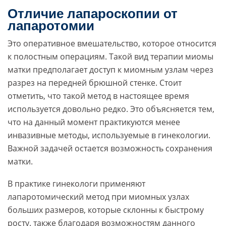
Отличие лапароскопии от
лапаротомии
Это оперативное вмешательство, которое относится
к полостным операциям. Такой вид терапии миомы
матки предполагает доступ к миомным узлам через
разрез на передней брюшной стенке. Стоит
отметить, что такой метод в настоящее время
используется довольно редко. Это объясняется тем,
что на данный момент практикуются менее
инвазивные методы, используемые в гинекологии.
Важной задачей остается возможность сохранения
матки.
В практике гинекологи применяют
лапаротомический метод при миомных узлах
больших размеров, которые склонны к быстрому
росту. также благодаря возможностям данного