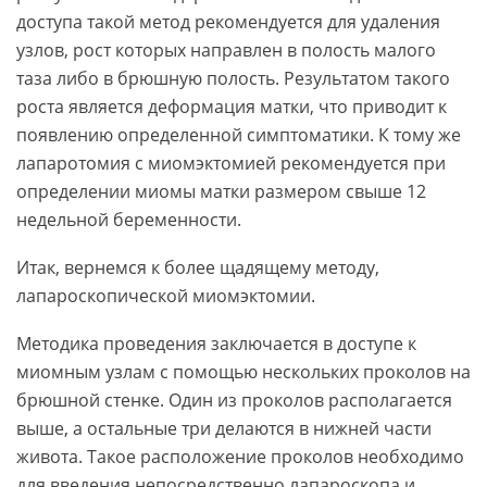
доступа такой метод рекомендуется для удаления
узлов, рост которых направлен в полость малого
таза либо в брюшную полость. Результатом такого
роста является деформация матки, что приводит к
появлению определенной симптоматики. К тому же
лапаротомия с миомэктомией рекомендуется при
определении миомы матки размером свыше 12
недельной беременности.
Итак, вернемся к более щадящему методу,
лапароскопической миомэктомии.
Методика проведения заключается в доступе к
миомным узлам с помощью нескольких проколов на
брюшной стенке. Один из проколов располагается
выше, а остальные три делаются в нижней части
живота. Такое расположение проколов необходимо
для введения непосредственно лапароскопа и