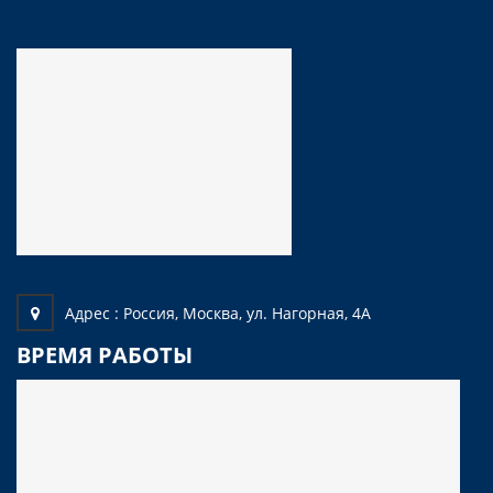
Адрес :
Россия, Москва, ул. Нагорная, 4А
ВРЕМЯ РАБОТЫ