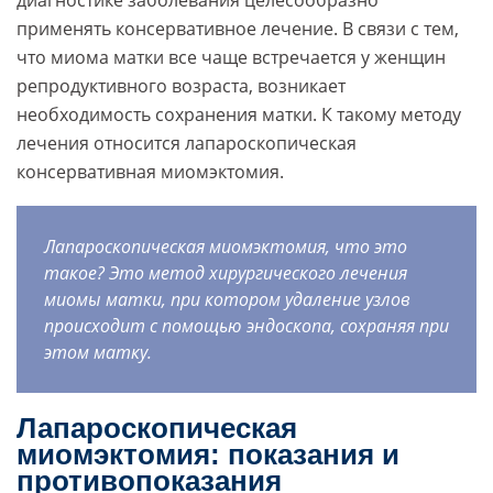
диагностике заболевания целесообразно
применять консервативное лечение. В связи с тем,
что миома матки все чаще встречается у женщин
репродуктивного возраста, возникает
необходимость сохранения матки. К такому методу
лечения относится лапароскопическая
консервативная миомэктомия.
Лапароскопическая миомэктомия, что это
такое? Это метод хирургического лечения
миомы матки, при котором удаление узлов
происходит с помощью эндоскопа, сохраняя при
этом матку.
Лапароскопическая
миомэктомия: показания и
противопоказания