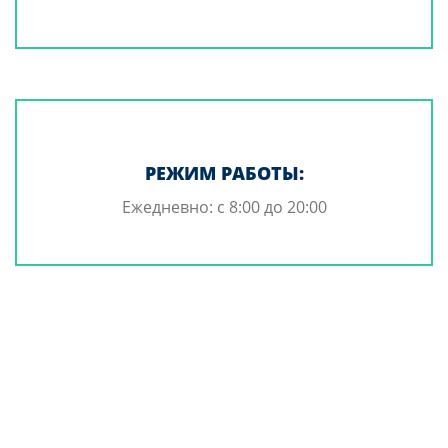
РЕЖИМ РАБОТЫ:
Ежедневно:
с 8:00 до 20:00