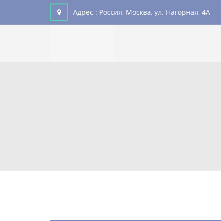
Адрес :
Россия, Москва, ул. Нагорная, 4А