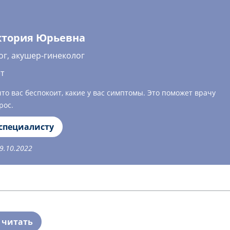
ктория Юрьевна
ог, акушер-гинеколог
т
о вас беспокоит, какие у вас симптомы. Это поможет врачу
рос.
 специалисту
9.10.2022
 читать