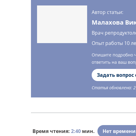
Автор статьи:
Малахова Ви
Врач репродуктол
Опыт работы 10 ле
Опишите подробно чт
ответить на ваш воп
Задать вопрос
Статья обновлена: 2
Время чтения:
2:40
мин.
Нет времени