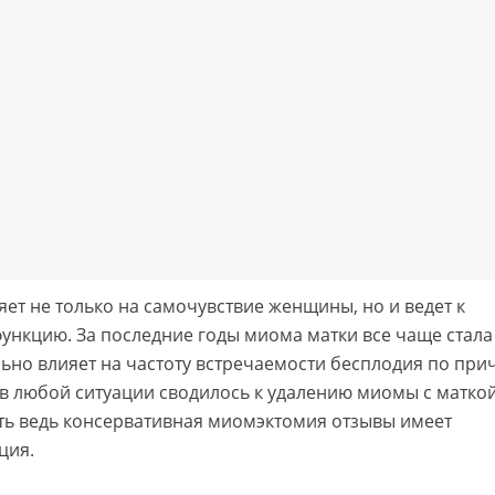
ет не только на самочувствие женщины, но и ведет к
ункцию. За последние годы миома матки все чаще стала
ьно влияет на частоту встречаемости бесплодия по при
в любой ситуации сводилось к удалению миомы с маткой
ать ведь консервативная миомэктомия отзывы имеет
ция.