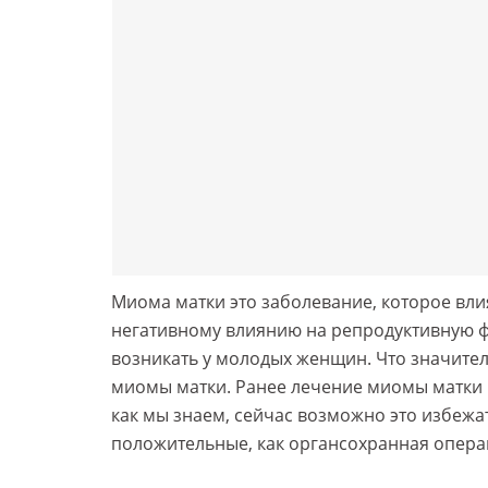
Миома матки это заболевание, которое влия
негативному влиянию на репродуктивную ф
возникать у молодых женщин. Что значител
миомы матки. Ранее лечение миомы матки 
как мы знаем, сейчас возможно это избеж
положительные, как органсохранная опера