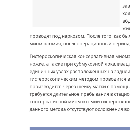
зав
хо
аб
жив
проводят под наркозом. После того, как б
миомэктомия, послеоперационный период 
Гистероскопическая консервативная миомэ
ножке, а также при субмукозной локализац
единичных узлах расположенных на задней
гистероскопическим методом проводится в
производится через шейку матки с помощь
требуется длительное пребывания в стаци
консервативной миомэктомии гистероскопи
данного метода отсутствуют осложнения во