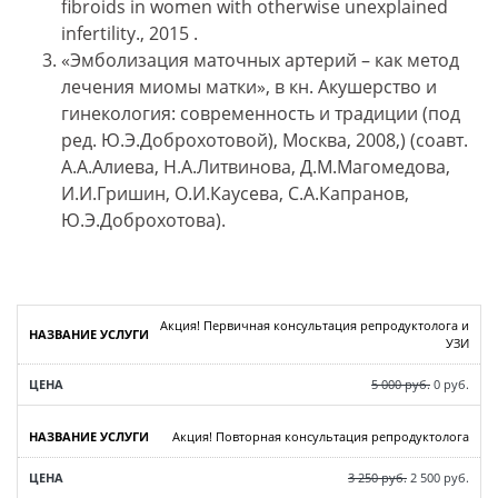
fibroids in women with otherwise unexplained
infertility., 2015 .
«Эмболизация маточных артерий – как метод
лечения миомы матки», в кн. Акушерство и
гинекология: современность и традиции (под
ред. Ю.Э.Доброхотовой), Москва, 2008,) (соавт.
А.А.Алиева, Н.А.Литвинова, Д.М.Магомедова,
И.И.Гришин, О.И.Каусева, С.А.Капранов,
Ю.Э.Доброхотова).
Акция! Первичная консультация репродуктолога и
УЗИ
5 000 руб.
0 руб.
Акция! Повторная консультация репродуктолога
3 250 руб.
2 500 руб.