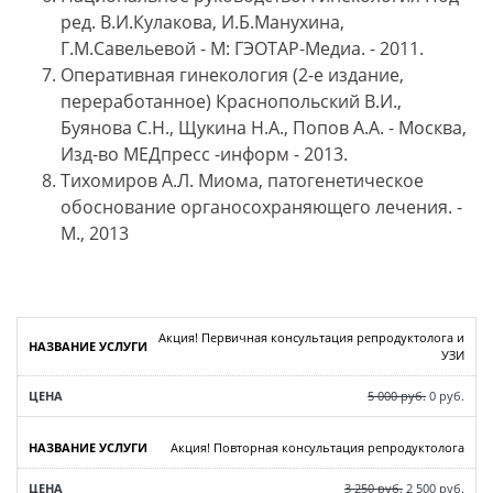
ред. В.И.Кулакова, И.Б.Манухина,
Г.М.Савельевой - М: ГЭОТАР-Медиа. - 2011.
Оперативная гинекология (2-е издание,
переработанное) Краснопольский В.И.,
Буянова С.Н., Щукина Н.А., Попов А.А. - Москва,
Изд-во МЕДпресс -информ - 2013.
Тихомиров А.Л. Миома, патогенетическое
обоснование органосохраняющего лечения. -
М., 2013
Акция! Первичная консультация репродуктолога и
УЗИ
5 000 руб.
0 руб.
Акция! Повторная консультация репродуктолога
3 250 руб.
2 500 руб.