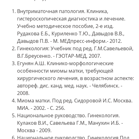
Внутриматочная патология. Клиника,
гистероскопическая диагностика и лечение.
Учебно методическое пособие, 2-е изд.
Рудакова Е.Б., Куриленко Т.Ю., Давыдов В.В.,
Давыдов П.В. - М. МЕДпресс-информ.- 2012.
Гинекология: Учебник под ред. Г.М.Савельевой,
В.Г.Бреусенко. - ГЭОТАР-МЕД, 2007.
Егунян А.Ш. Клинико-морфологические
особенности миомы матки, требующей
хирургического лечения, в возрастном аспекте:
автореф. дис. канд. мед. наук. - Челябинск. -
2008.
Миома матки. Под ред. Сидоровой И.С. Москва.
МИА. - 2002. - С. 256.
Национальное руководство. Гинекология.
Кулаков В.И., Савельева Г.М., Манухин И.Б. -
Москва - 2009.
Национальное руководство. Гинекология Под