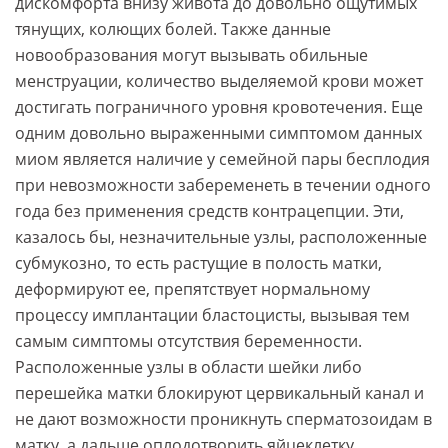
дискомфорта внизу живота до довольно ощутимых
тянущих, колющих болей. Также данные
новообразования могут вызывать обильные
менструации, количество выделяемой крови может
достигать пограничного уровня кровотечения. Еще
одним довольно выраженными симптомом данных
миом является наличие у семейной пары бесплодия
при невозможности забеременеть в течении одного
года без применения средств контрацепции. Эти,
казалось бы, незначительные узлы, расположенные
субмукозно, то есть растущие в полость матки,
деформируют ее, препятствует нормальному
процессу имплантации бластоцисты, вызывая тем
самым симптомы отсутствия беременности.
Расположенные узлы в области шейки либо
перешейка матки блокируют цервикальный канал и
не дают возможности проникнуть сперматозоидам в
матку, а дальше оплодотворить яйцеклетку.