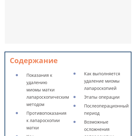
Содержание
Как выполняется
Показания к
удаление миомы
удалению
лапароскопией
миомы матки
лапароскопическим
Этапы операции
методом
Послеоперационный
Противопоказания
период
к лапароскопии
Возможные
матки
осложнения