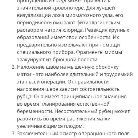
пропущенный сосуд может привести к
значительной кровопотере. Для лучшей
визуализации ложа миоматозного узла, его
периодически омывают физиологическим
раствором натрия хлорида. Резекция крупных
образований имеет свои особенности. Их
предварительно измельчают при помощи
специального прибора. Фрагменты миомы
эвакуируют из брюшной полости.
Наложение швов на мышечную оболочку
матки – это наиболее длительный и трудоемкий
этап всей операции. От правильности
наложения швов зависит состоятельность
рубца. Она имеет принципиальное значение
во время планирования естественной
беременности. Несостоятельный рубец может
разойтись во время растяжения матки
увеличивающимся плодом.
Заключительный осмотр операционного поля –