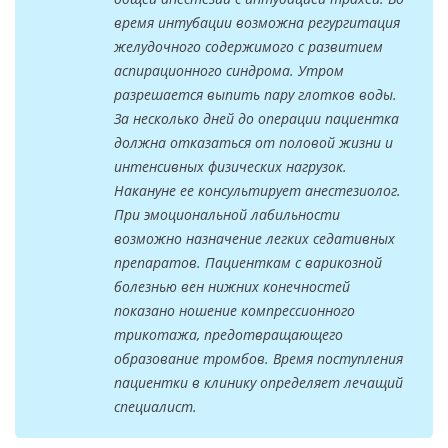
время интубации возможна регургитация
желудочного содержимого с развитием
аспирационного синдрома. Утром
разрешается выпить пару глотков воды.
За несколько дней до операции пациентка
должна отказаться от половой жизни и
интенсивных физических нагрузок.
Накануне ее консультирует анестезиолог.
При эмоциональной лабильности
возможно назначение легких седативных
препаратов. Пациенткам с варикозной
болезнью вен нижних конечностей
показано ношение компрессионного
трикотажа, предотвращающего
образование тромбов. Время поступления
пациентки в клинику определяет лечащий
специалист.