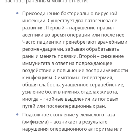
распространенным можно отнести:
Присоединение бактериально-вирусной
инфекции. Существует два патогенеза ее
развития. Первый – нарушение правил
асептики во время операции или после нее.
Часто пациентки пренебрегают врачебными
рекомендациями, забывая обрабатывать
раны и менять повязки. Второй – снижение
иммунитета в ответ на повреждающее
воздействие и повышение восприимчивости
к инфекциям. Симптомы: гипертермия,
общая слабость, учащенное сердцебиение,
усиление боли в нижних отделах живота,
иногда – гнойные выделения из половых
путей или послеоперационных ран.
Подкожное скопление углекислого газа
(эмфизема) – возникает в результате
нарушения операционного алгоритма или