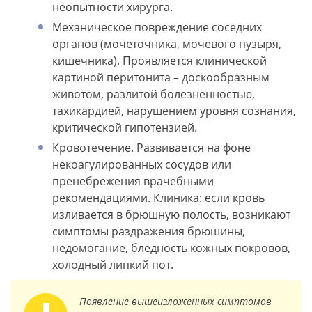
неопытности хирурга.
Механическое повреждение соседних
органов (мочеточника, мочевого пузыря,
кишечника). Проявляется клинической
картиной перитонита – доскообразным
животом, разлитой болезненностью,
тахикардией, нарушением уровня сознания,
критической гипотензией.
Кровотечение. Развивается на фоне
некоагулированных сосудов или
пренебрежения врачебными
рекомендациями. Клиника: если кровь
изливается в брюшную полость, возникают
симптомы раздражения брюшины,
недомогание, бледность кожных покровов,
холодный липкий пот.
Появление вышеизложенных симптомов