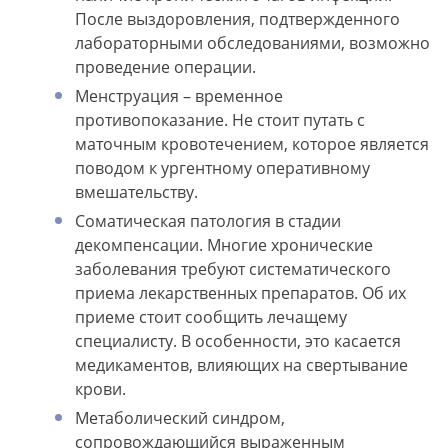
После выздоровления, подтвержденного
лабораторными обследованиями, возможно
проведение операции.
Менструация – временное
противопоказание. Не стоит путать с
маточным кровотечением, которое является
поводом к ургентному оперативному
вмешательству.
Соматическая патология в стадии
декомпенсации. Многие хронические
заболевания требуют систематического
приема лекарственных препаратов. Об их
приеме стоит сообщить лечащему
специалисту. В особенности, это касается
медикаментов, влияющих на свертывание
крови.
Метаболический синдром,
сопровождающийся выраженным