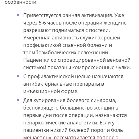
особенности:
Приветствуется ранняя активизация. Уже
через 5-6 часов после операции женщине
разрешают подниматься с постели.
Умеренная активность служит хорошей
профилактикой спаечной болезни и
тромбоэмболических осложнений.
Пациентки со спровоцированной венозной
системой показаны компрессионные чулки.
С профилактической целью назначаются
антибактериальные препараты в
инъекционной форме.
Для купирования болевого синдрома,
беспокоящего большинство женщин в
первые дни после операции, назначаются
ненаркотические анальгетики. Если у
пациентки низкий болевой порог и боль
мешает сну, рассматривается вопрос о