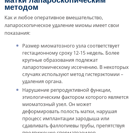
матки лапароскопическим
методом
Как и любое оперативное вмешательство,
лапароскопическое удаление миомы имеет свои
показания:
Размер миоматозного узла соответствует
гестационному сроку 12-15 недель. Более
крупные образования подлежат
лапаротомическому иссечению. В некоторых
случаях используют метод гистерэктомии –
удаления органа.
Нарушение репродуктивной функции,
этиологическим фактором которого является
миоматозный узел. Он может
деформировать полость матки, нарушая
процесс имплантации зародыша или
сдавливать фаллопиевы трубы, препятствуя
продвижению сперматозоидов.