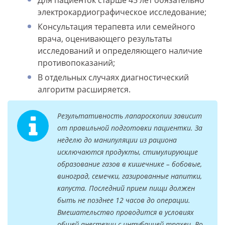
Для пациенток старше 45 лет обязательно
электрокардиографическое исследование;
Консультация терапевта или семейного
врача, оценивающего результаты
исследований и определяющего наличие
противопоказаний;
В отдельных случаях диагностический
алгоритм расширяется.
Результативность лапароскопии зависит
от правильной подготовки пациентки. За
неделю до манипуляции из рациона
исключаются продукты, стимулирующие
образование газов в кишечнике – бобовые,
виноград, семечки, газированные напитки,
капуста. Последний прием пищи должен
быть не позднее 12 часов до операции.
Вмешательство проводится в условиях
общей анестезии с интубацией трахеи. Во