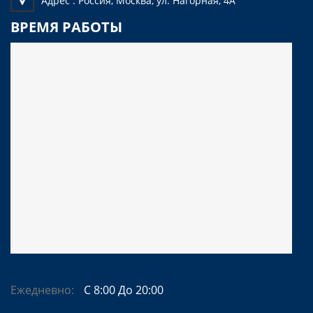
Адрес :
Россия, Москва, ул. Нагорная, 4А
ВРЕМЯ РАБОТЫ
Ежедневно:
С 8:00 До 20:00