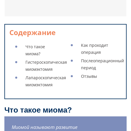
Содержание
Как проходит
Что такое
операция
миома?
Послеоперационный
Гистероскопическая
период
миомэктомия
Oтзывы
Лапароскопическая
миомэктомия
Что такое миома?
Миомой называют развитие