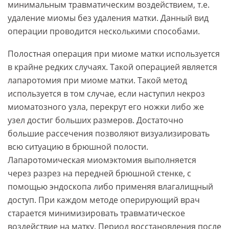
минимальным травматическим воздействием, т.е.
удаление миомы без удаления матки. Данный вид
операции проводится несколькими способами.
Полостная операция при миоме матки используется
в крайне редких случаях. Такой операцией является
лапаротомия при миоме матки. Такой метод
используется в том случае, если наступил некроз
миоматозного узла, перекрут его ножки либо же
узел достиг больших размеров. Достаточно
большие рассечения позволяют визуализировать
всю ситуацию в брюшной полости.
Лапаротомическая миомэктомия выполняется
через разрез на передней брюшной стенке, с
помощью эндоскопа либо применяя влагалищный
доступ. При каждом методе оперирующий врач
старается минимизировать травматическое
воздействие на матку. Период восстановления после