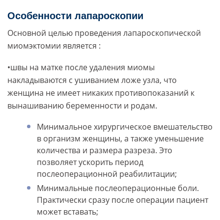
Особенности лапароскопии
Основной целью проведения лапароскопической
миомэктомии является :
•швы на матке после удаления миомы
накладываются с ушиванием ложе узла, что
женщина не имеет никаких противопоказаний к
вынашиванию беременности и родам.
Минимальное хирургическое вмешательство
в организм женщины, а также уменьшение
количества и размера разреза. Это
позволяет ускорить период
послеоперационной реабилитации;
Минимальные послеоперационные боли.
Практически сразу после операции пациент
может вставать;