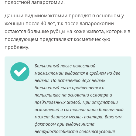
полостной лапаротомии.
Данный вид миомэктомии проводят в основном у
женщин после 40 лет, т.к после лапароскопии
остаются большие рубцы на коже живота, которые в
последующем представляют косметическую
проблему.
Больничный после полостной
миомэктомии выдается в среднем на две
недели. По истечению двух недель
больничный лист продлевается в
поликлинике на основании осмотра и
предъявленных жалоб. При отсутствии
осложнений и состоянии швов больничный
может длиться месяц - полтора. Важным
фактором при выдаче листа
нетрудоспособности является условия