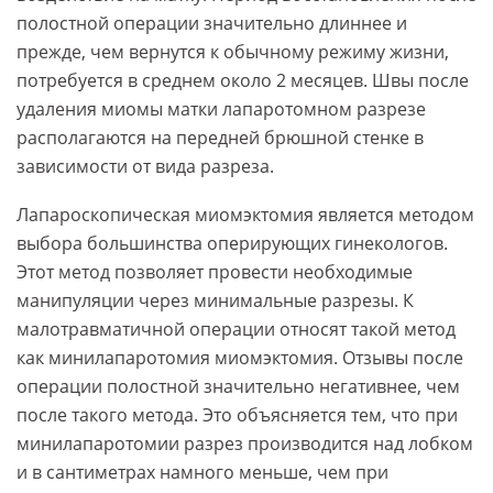
полостной операции значительно длиннее и
прежде, чем вернутся к обычному режиму жизни,
потребуется в среднем около 2 месяцев. Швы после
удаления миомы матки лапаротомном разрезе
располагаются на передней брюшной стенке в
зависимости от вида разреза.
Лапароскопическая миомэктомия является методом
выбора большинства оперирующих гинекологов.
Этот метод позволяет провести необходимые
манипуляции через минимальные разрезы. К
малотравматичной операции относят такой метод
как минилапаротомия миомэктомия. Отзывы после
операции полостной значительно негативнее, чем
после такого метода. Это объясняется тем, что при
минилапаротомии разрез производится над лобком
и в сантиметрах намного меньше, чем при