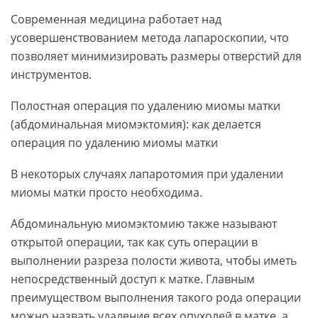
Современная медицина работает над
усовершенствованием метода лапароскопии, что
позволяет минимизировать размеры отверстий для
инструментов.
Полостная операция по удалению миомы матки
(абдоминальная миомэктомия): как делается
операция по удалению миомы матки
В некоторых случаях лапаротомия при удалении
миомы матки просто необходима.
Абдоминальную миомэктомию также называют
открытой операции, так как суть операции в
выполнении разреза полости живота, чтобы иметь
непосредственный доступ к матке. Главным
преимуществом выполнения такого рода операции
можно назвать удаление всех опухолей в матке, а