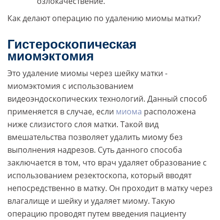
озлокачествение.
Как делают операцию по удалению миомы матки?
Гистероскопическая
миомэктомия
Это удаление миомы через шейку матки -
миомэктомия с использованием
видеоэндоскопических технологий. Данный способ
применяется в случае, если
миома
расположена
ниже слизистого слоя матки. Такой вид
вмешательства позволяет удалить миому без
выполнения надрезов. Суть данного способа
заключается в том, что врач удаляет образование с
использованием резектоскопа, который вводят
непосредственно в матку. Он проходит в матку через
влагалище и шейку и удаляет миому. Такую
операцию проводят путем введения пациенту