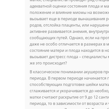
адекватной оценки состояния плода и ма
положение и влияние миомы на возможн
вызывает еще в периоде вынашивания р
родов, отслойка плаценты, или нарушени
активнее развивается анемия, внутриут
сообщающих путей. Однако, если на про
даже не особо отличается в размерах в 
состояние матери и плода находится в н
вызывает дистресс плода – специалисты 
же это происходит?
В классическом понимании акушеров про
периода. В первом периоде начинается 
способствующих подготовке шейки матки 
сглаживается и укорачивается до необх
матки считают раскрытие от 9 до 12 сант
периода, то в зависимости от возраста 