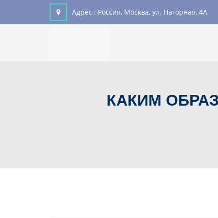
Адрес :
Россия, Москва, ул. Нагорная, 4А
КАКИМ ОБРА