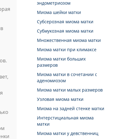
эндометриозом
торая
Миома шейки матки
Cубсерозная миома матки
 в
Субмукозная миома матки
Множественная миома матки
Миома матки при климаксе
Миома матки больших
ов.
размеров
Миома матки в сочетании с
вет,
аденомиозом
Миома матки малых размеров
ия
Узловая миома матки
Миома на задней стенке матки
лько
Интерстициальная миома
матки
ом
Миома матки у девственниц
енки