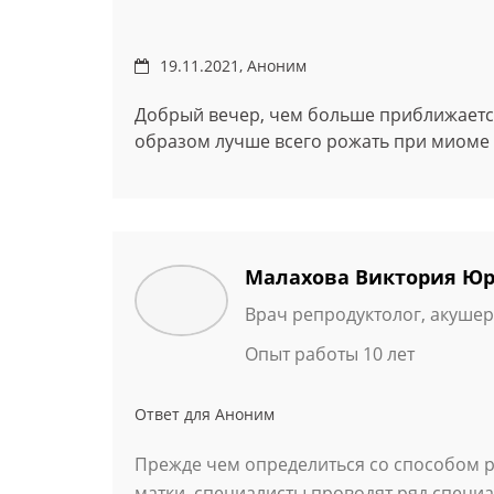
19.11.2021, Аноним
Добрый вечер, чем больше приближается 
образом лучше всего рожать при миоме
Малахова Виктория Ю
Врач репродуктолог, акушер
Опыт работы 10 лет
Ответ для Аноним
Прежде чем определиться со способом 
матки, специалисты проводят ряд специ