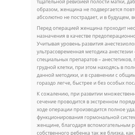
тщательной ревизией полости матки, д
образом, женщина не подвергается повт
абсолютно не пострадает, и в будущем, 
Перед операцией женщина проходит нео
назначения в качестве предоперационно
Учитывая уровень развития анестезиол
ультрасовременная методика анестезии 
специальных препаратов – анестетиков,
грудной клетки, при этом находясь в по
данной методики, и в сравнении с общ
гораздо легче, быстрее и без особых пос
К сожалению, при развитии множественн
сечение проводится в экстренном порядк
ходе операции производится полное уда
функционирования гормональной системы.
женщине, благодаря вспомогательным 
собственного ребенка так же близка, как