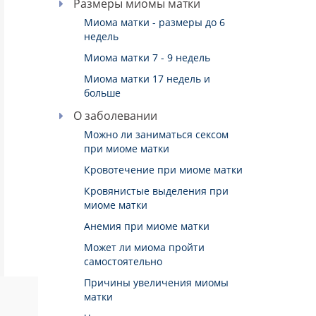
Размеры миомы матки
Миома матки - размеры до 6
недель
Миома матки 7 - 9 недель
Миома матки 17 недель и
больше
О заболевании
Можно ли заниматься сексом
при миоме матки
Кровотечение при миоме матки
Кровянистые выделения при
миоме матки
Анемия при миоме матки
Может ли миома пройти
самостоятельно
Причины увеличения миомы
матки