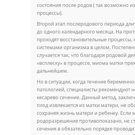
состояния после родов ( так возможно 
процессы).
Второй этап послеродового периода длит
до одного календарного месяца. На про
проходят восстановительные процессы, н
системами организма в целом. Постепен
случается так, что благодаря родовой д
«всплеску» в процессе, миома матки пре
дальнейшем.
Но в ситуации, когда течение беременн
патологией, специалисты рекомендуют н
кесарево сечение. Данный метод, заклю
плод извлекается из матки матери, не о
сохраняя жизнь матери и ребенку. Если м
родоразрешение противопоказано, не сто
сечения в обязательно порядке проводи