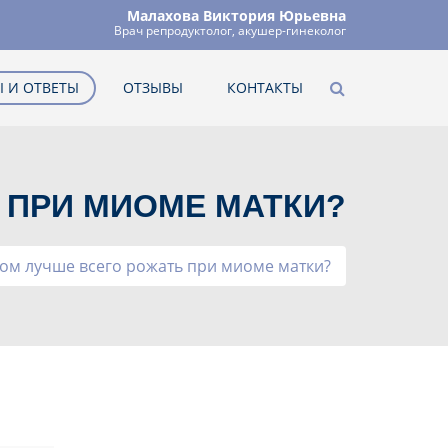
Малахова Виктория Юрьевна
Врач репродуктолог, акушер-гинеколог
 И ОТВЕТЫ
ОТЗЫВЫ
КОНТАКТЫ
 ПРИ МИОМЕ МАТКИ?
ом лучше всего рожать при миоме матки?