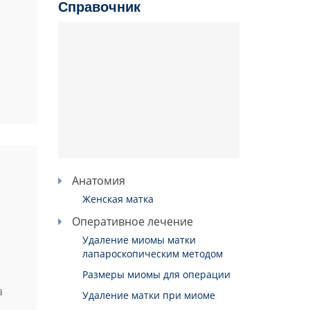
Справочник
Анатомия
Женская матка
Оперативное лечение
Удаление миомы матки
лапароскопическим методом
Размеры миомы для операции
а
Удаление матки при миоме